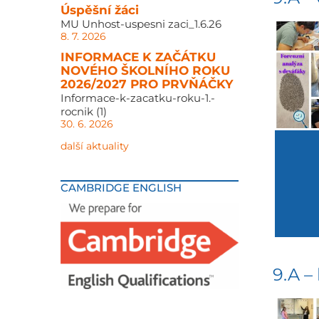
Úspěšní žáci
MU Unhost-uspesni zaci_1.6.26
8. 7. 2026
INFORMACE K ZAČÁTKU
NOVÉHO ŠKOLNÍHO ROKU
2026/2027 PRO PRVŇÁČKY
Informace-k-zacatku-roku-1.-
rocnik (1)
30. 6. 2026
další aktuality
CAMBRIDGE ENGLISH
9.A –