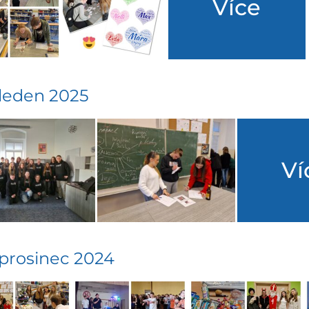
Více
 leden 2025
Ví
 prosinec 2024