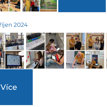
 říjen 2024
Více