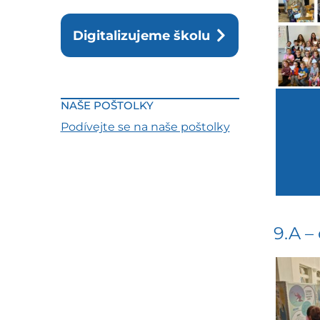
Digitalizujeme školu
NAŠE POŠTOLKY
Podívejte se na naše poštolky
9.A –