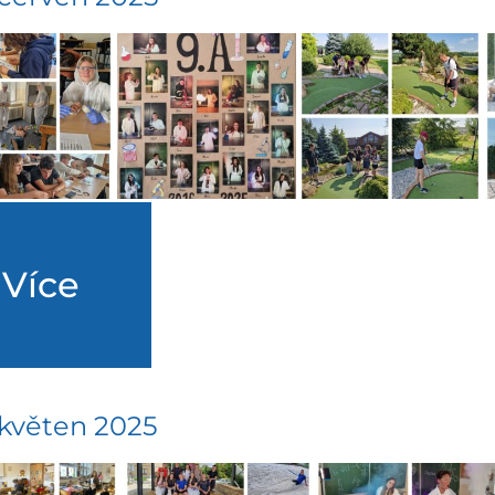
Více
 květen 2025