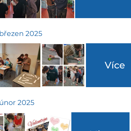
 březen 2025
Více
 únor 2025