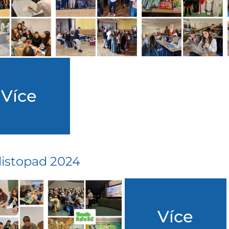
Více
 listopad 2024
Více