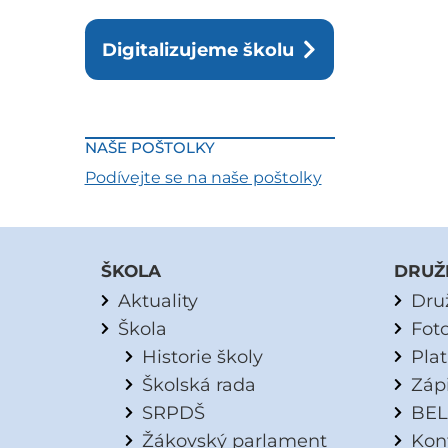
Digitalizujeme školu
NAŠE POŠTOLKY
Podívejte se na naše poštolky
ŠKOLA
DRUŽ
Aktuality
Dru
Škola
Fot
Historie školy
Pla
Školská rada
Záp
SRPDŠ
BEL
Žákovský parlament
Kon