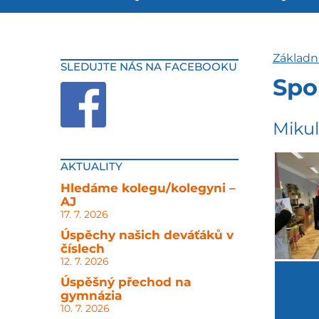
Základn
SLEDUJTE NÁS NA FACEBOOKU
Spo
Mikul
AKTUALITY
Hledáme kolegu/kolegyni –
AJ
17. 7. 2026
Úspěchy našich deváťáků v
číslech
12. 7. 2026
Úspěšný přechod na
gymnázia
10. 7. 2026