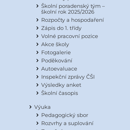
Školní poradenský tým –
školní rok 2025/2026
Rozpočty a hospodaření
Zápis do 1. třídy
Volné pracovní pozice
Akce školy
Fotogalerie
Poděkování
Autoevaluace
Inspekční zprávy ČŠI
Výsledky anket
Školní časopis
Výuka
Pedagogický sbor
Rozvrhy a suplování