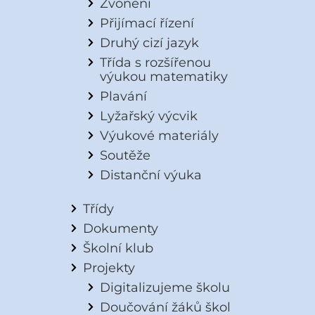
Zvonění
Přijímací řízení
Druhý cizí jazyk
Třída s rozšířenou
výukou matematiky
Plavání
Lyžařský výcvik
Výukové materiály
Soutěže
Distanční výuka
Třídy
Dokumenty
Školní klub
Projekty
Digitalizujeme školu
Doučování žáků škol