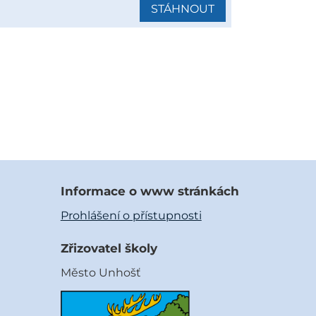
STÁHNOUT
Informace o www stránkách
Prohlášení o přístupnosti
Zřizovatel školy
Město Unhošť