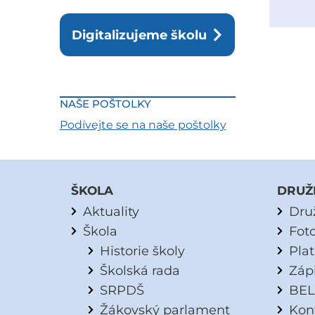
Digitalizujeme školu
NAŠE POŠTOLKY
Podívejte se na naše poštolky
ŠKOLA
DRUŽ
Aktuality
Dru
Škola
Fot
Historie školy
Pla
Školská rada
Záp
SRPDŠ
BEL
Žákovský parlament
Kon