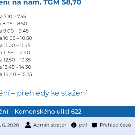
ění na nám. TGM 58,70
 7.10 – 7.55
a 8.05 – 8.50
a 9.00 – 9.45
a 10.05 – 10.50
 11.00 – 11.45
 11.55 – 12.40
 12.50 – 13.35
a 13.45 – 14.30
a 14.40 – 15.25
ní – přehledy ke stažení
ní – Komenského ulici 622
Administrator
pdf
Přehled časů
. 6. 2020