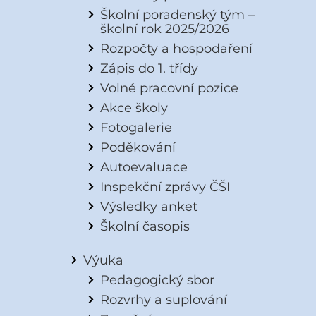
Školní poradenský tým –
školní rok 2025/2026
Rozpočty a hospodaření
Zápis do 1. třídy
Volné pracovní pozice
Akce školy
Fotogalerie
Poděkování
Autoevaluace
Inspekční zprávy ČŠI
Výsledky anket
Školní časopis
Výuka
Pedagogický sbor
Rozvrhy a suplování