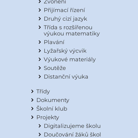
Zvonění
Přijímací řízení
Druhý cizí jazyk
Třída s rozšířenou
výukou matematiky
Plavání
Lyžařský výcvik
Výukové materiály
Soutěže
Distanční výuka
Třídy
Dokumenty
Školní klub
Projekty
Digitalizujeme školu
Doučování žáků škol