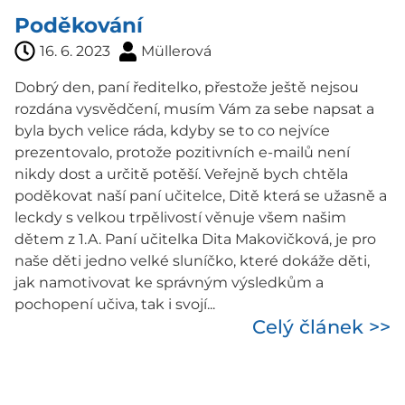
Poděkování
16. 6. 2023
Müllerová
Dobrý den, paní ředitelko, přestože ještě nejsou
rozdána vysvědčení, musím Vám za sebe napsat a
byla bych velice ráda, kdyby se to co nejvíce
prezentovalo, protože pozitivních e-mailů není
nikdy dost a určitě potěší. Veřejně bych chtěla
poděkovat naší paní učitelce, Ditě která se užasně a
leckdy s velkou trpělivostí věnuje všem našim
dětem z 1.A. Paní učitelka Dita Makovičková, je pro
naše děti jedno velké sluníčko, které dokáže děti,
jak namotivovat ke správným výsledkům a
pochopení učiva, tak i svojí...
Celý článek >>