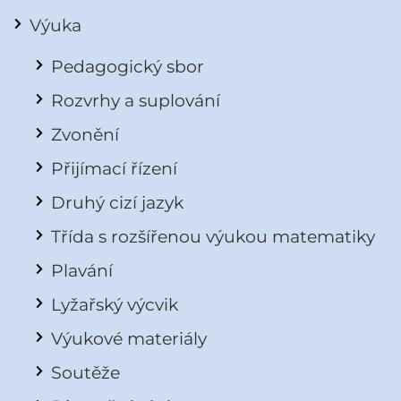
Výuka
Pedagogický sbor
Rozvrhy a suplování
Zvonění
Přijímací řízení
Druhý cizí jazyk
Třída s rozšířenou výukou matematiky
Plavání
Lyžařský výcvik
Výukové materiály
Soutěže