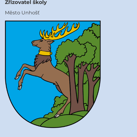
Zřizovatel školy
Město Unhošť