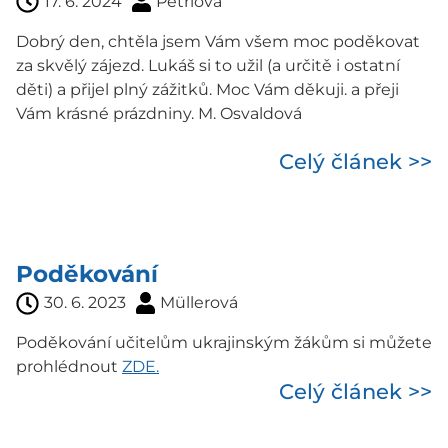
17. 6. 2024
Petrlová
Dobrý den, chtěla jsem Vám všem moc poděkovat
za skvělý zájezd. Lukáš si to užil (a určitě i ostatní
děti) a přijel plný zážitků. Moc Vám děkuji. a přeji
Vám krásné prázdniny. M. Osvaldová
Celý článek >>
Poděkování
30. 6. 2023
Müllerová
Poděkování učitelům ukrajinským žákům si můžete
prohlédnout
ZDE.
Celý článek >>