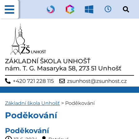
ZÁKLADNÍ ŠKOLA UNHOŠŤ
nám. T. G. Masaryka 58, 273 51 Unhošť
+420 721 228 115
zsunhost@zsunhost.cz
Základní škola Unhošť
>
Poděkování
Poděkování
Poděkování