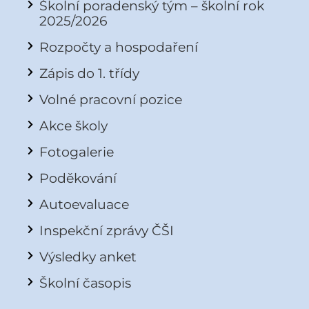
Školní poradenský tým – školní rok
2025/2026
Rozpočty a hospodaření
Zápis do 1. třídy
Volné pracovní pozice
Akce školy
Fotogalerie
Poděkování
Autoevaluace
Inspekční zprávy ČŠI
Výsledky anket
Školní časopis