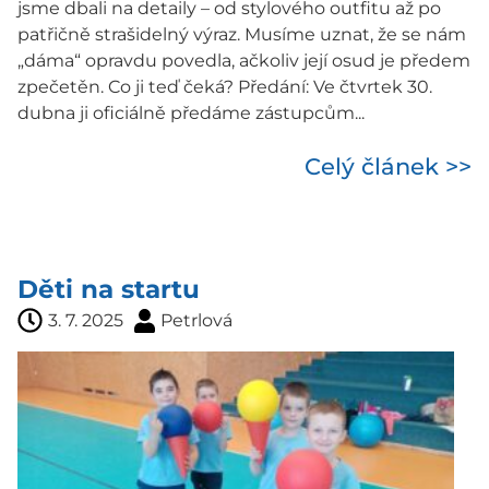
jsme dbali na detaily – od stylového outfitu až po
patřičně strašidelný výraz. Musíme uznat, že se nám
„dáma“ opravdu povedla, ačkoliv její osud je předem
zpečetěn. Co ji teď čeká? Předání: Ve čtvrtek 30.
dubna ji oficiálně předáme zástupcům...
Celý článek >>
Děti na startu
3. 7. 2025
Petrlová