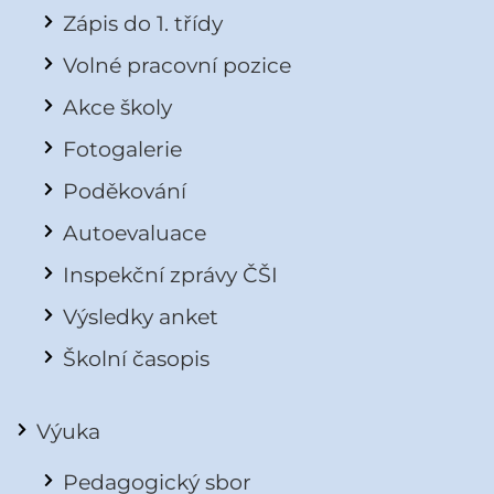
Zápis do 1. třídy
Volné pracovní pozice
Akce školy
Fotogalerie
Poděkování
Autoevaluace
Inspekční zprávy ČŠI
Výsledky anket
Školní časopis
Výuka
Pedagogický sbor