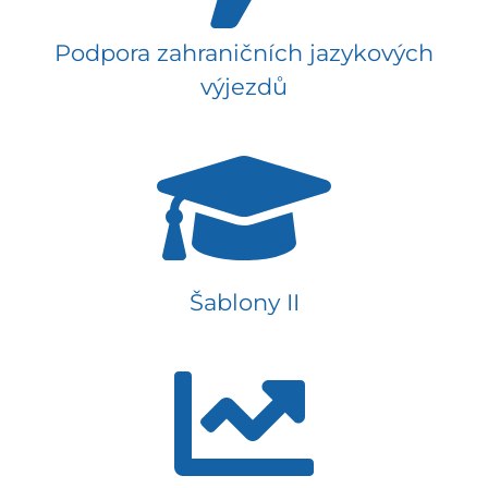
Podpora zahraničních jazykových
výjezdů
Šablony II