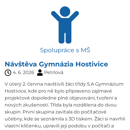
Spolupráce s MŠ
Návštěva Gymnázia Hostivice
4. 6. 2026
Petrlová
V úterý 2. června navštívili žáci třídy 5.A Gymnázium
Hostivice, kde pro ně bylo připraveno zajímavé
projektové dopoledne plné objevování, tvoření a
nových zkušeností. Třída byla rozdělena do dvou
skupin. První skupina zavítala do počítačové
učebny, kde se seznámila s 3D tiskem. Žáci si navrhli
vlastní klíčenku, upravili její podobu v počítači a