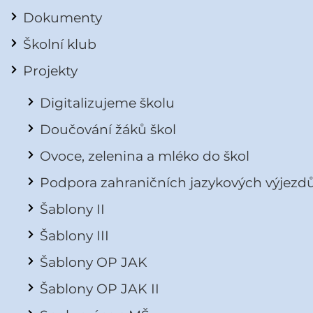
Dokumenty
Školní klub
Projekty
Digitalizujeme školu
Doučování žáků škol
Ovoce, zelenina a mléko do škol
Podpora zahraničních jazykových výjezd
Šablony II
Šablony III
Šablony OP JAK
Šablony OP JAK II