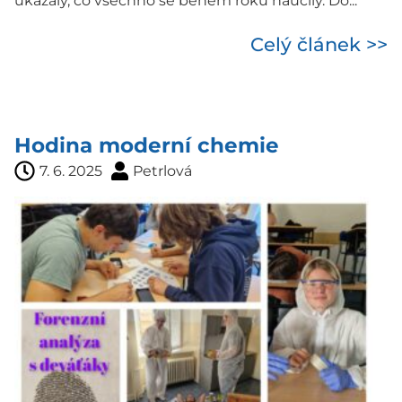
ukázaly, co všechno se během roku naučily. Do...
Celý článek >>
Hodina moderní chemie
7. 6. 2025
Petrlová