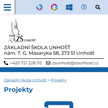
ZÁKLADNÍ ŠKOLA UNHOŠŤ
nám. T. G. Masaryka 58, 273 51 Unhošť
+420 721 228 115
zsunhost@zsunhost.cz
Základní škola Unhošť
>
Projekty
Projekty