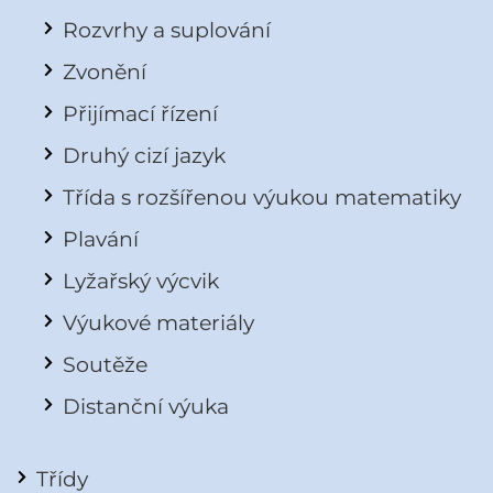
Rozvrhy a suplování
Zvonění
Přijímací řízení
Druhý cizí jazyk
Třída s rozšířenou výukou matematiky
Plavání
Lyžařský výcvik
Výukové materiály
Soutěže
Distanční výuka
Třídy