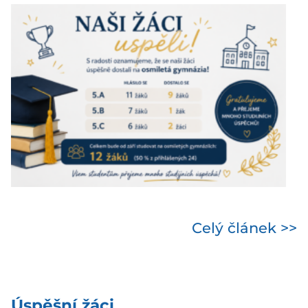
Celý článek >>
Úspěšní žáci