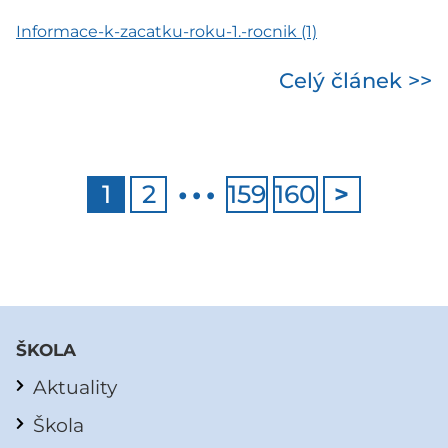
Informace-k-zacatku-roku-1.-rocnik (1)
Celý článek >>
…
1
2
159
160
>
ŠKOLA
Aktuality
Škola