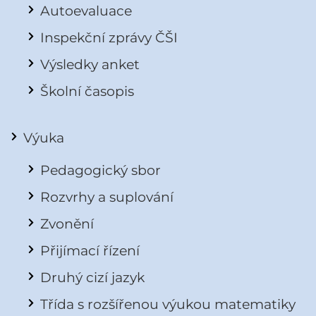
Autoevaluace
Inspekční zprávy ČŠI
Výsledky anket
Školní časopis
Výuka
Pedagogický sbor
Rozvrhy a suplování
Zvonění
Přijímací řízení
Druhý cizí jazyk
Třída s rozšířenou výukou matematiky