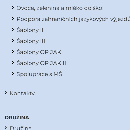
Ovoce, zelenina a mléko do škol
Podpora zahraničních jazykových výjezd
Šablony II
Šablony III
Šablony OP JAK
Šablony OP JAK II
Spolupráce s MŠ
Kontakty
DRUŽINA
Družina