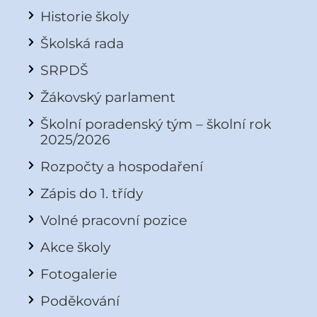
Historie školy
Školská rada
SRPDŠ
Žákovský parlament
Školní poradenský tým – školní rok
2025/2026
Rozpočty a hospodaření
Zápis do 1. třídy
Volné pracovní pozice
Akce školy
Fotogalerie
Poděkování