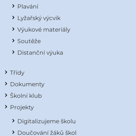
Plavání
Lyžařský výcvik
Výukové materiály
Soutěže
Distanční výuka
Třídy
Dokumenty
Školní klub
Projekty
Digitalizujeme školu
Doučování žáků škol