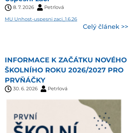
8. 7. 2026
Petrlová
MU Unhost-uspesni zaci_1.6.26
Celý článek >>
INFORMACE K ZAČÁTKU NOVÉHO
ŠKOLNÍHO ROKU 2026/2027 PRO
PRVŇÁČKY
30. 6. 2026
Petrlová