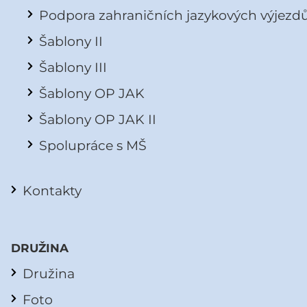
Podpora zahraničních jazykových výjezd
Šablony II
Šablony III
Šablony OP JAK
Šablony OP JAK II
Spolupráce s MŠ
Kontakty
DRUŽINA
Družina
Foto