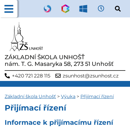
ZÁKLADNÍ ŠKOLA UNHOŠŤ
nám. T. G. Masaryka 58, 273 51 Unhošť
+420 721 228 115
zsunhost@zsunhost.cz
Základní škola Unhošť
>
Výuka
>
Přijímací řízení
Přijímací řízení
Informace k přijímacímu řízení