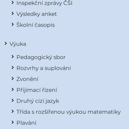
Inspekční zprávy ČŠI
Výsledky anket
Školní časopis
Výuka
Pedagogický sbor
Rozvrhy a suplování
Zvonění
Přijímací řízení
Druhý cizí jazyk
Třída s rozšířenou výukou matematiky
Plavání