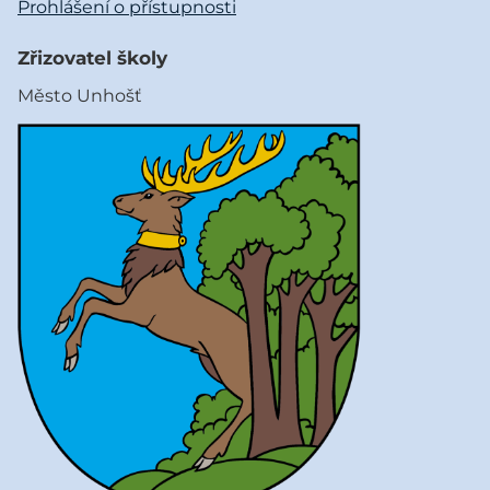
Prohlášení o přístupnosti
Zřizovatel školy
Město Unhošť