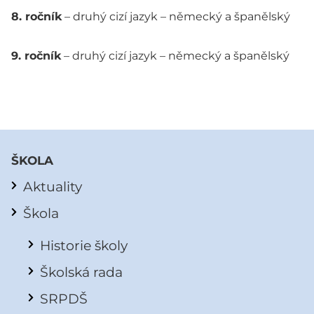
8. ročník
– druhý cizí jazyk – německý a španělský
9. ročník
– druhý cizí jazyk – německý a španělský
ŠKOLA
Aktuality
Škola
Historie školy
Školská rada
SRPDŠ