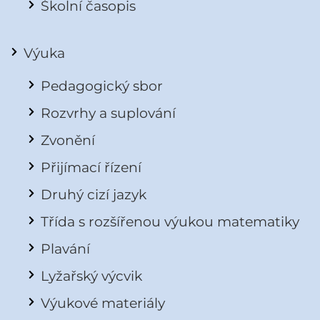
Školní časopis
Výuka
Pedagogický sbor
Rozvrhy a suplování
Zvonění
Přijímací řízení
Druhý cizí jazyk
Třída s rozšířenou výukou matematiky
Plavání
Lyžařský výcvik
Výukové materiály