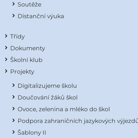
Soutěže
Distanční výuka
Třídy
Dokumenty
Školní klub
Projekty
Digitalizujeme školu
Doučování žáků škol
Ovoce, zelenina a mléko do škol
Podpora zahraničních jazykových výjezd
Šablony II