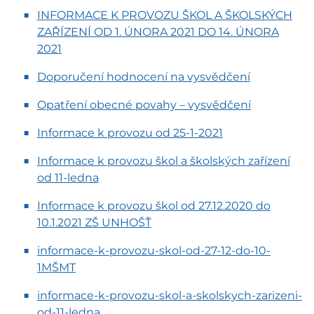
INFORMACE K PROVOZU ŠKOL A ŠKOLSKÝCH
ZAŘÍZENÍ OD 1. ÚNORA 2021 DO 14. ÚNORA
2021
Doporučení hodnocení na vysvědčení
Opatření obecné povahy – vysvědčení
Informace k provozu od 25-1-2021
Informace k provozu škol a školských zařízení
od 11-ledna
Informace k provozu škol od 27.12.2020 do
10.1.2021 ZŠ UNHOŠŤ
informace-k-provozu-skol-od-27-12-do-10-
1MŠMT
informace-k-provozu-skol-a-skolskych-zarizeni-
od-11-ledna