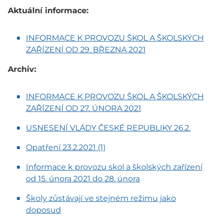
Aktuální informace:
INFORMACE K PROVOZU ŠKOL A ŠKOLSKÝCH
ZAŘÍZENÍ OD 29. BŘEZNA 2021
Archiv:
INFORMACE K PROVOZU ŠKOL A ŠKOLSKÝCH
ZAŘÍZENÍ OD 27. ÚNORA 2021
USNESENÍ VLÁDY ČESKÉ REPUBLIKY 26.2.
Opatření 23.2.2021 (1)
Informace k provozu skol a školských zařízení
od 15. února 2021 do 28. února
Školy zůstávají ve stejném režimu jako
doposud