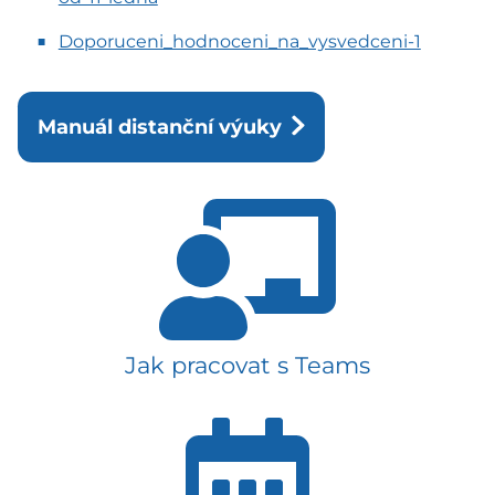
Doporuceni_hodnoceni_na_vysvedceni-1
Manuál distanční výuky
Jak pracovat s Teams