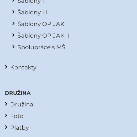
Šablony II
Šablony III
Šablony OP JAK
Šablony OP JAK II
Spolupráce s MŠ
Kontakty
DRUŽINA
Družina
Foto
Platby