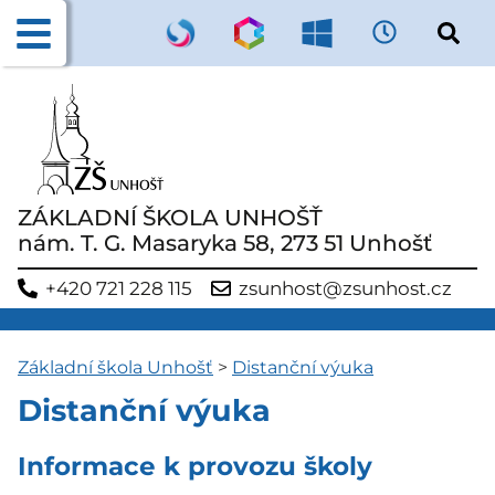
ZÁKLADNÍ ŠKOLA UNHOŠŤ
nám. T. G. Masaryka 58, 273 51 Unhošť
+420 721 228 115
zsunhost@zsunhost.cz
Základní škola Unhošť
>
Distanční výuka
Distanční výuka
Informace k provozu školy