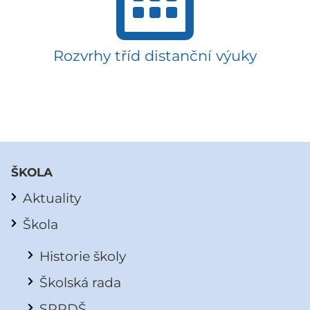
Rozvrhy tříd distanční výuky
ŠKOLA
Aktuality
Škola
Historie školy
Školská rada
SRPDŠ