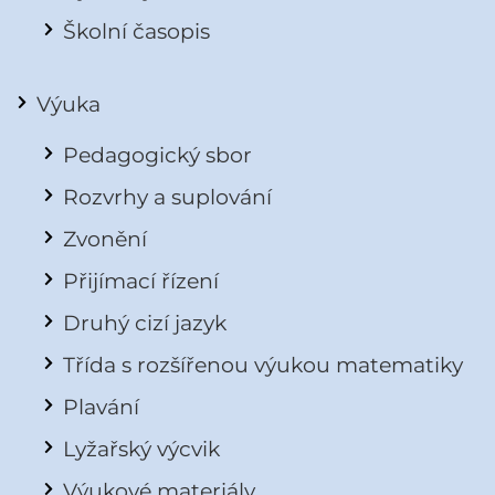
Školní časopis
Výuka
Pedagogický sbor
Rozvrhy a suplování
Zvonění
Přijímací řízení
Druhý cizí jazyk
Třída s rozšířenou výukou matematiky
Plavání
Lyžařský výcvik
Výukové materiály