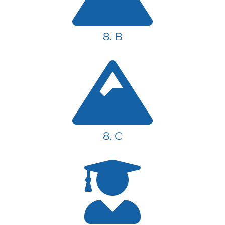
8. B
8. C