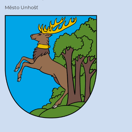
Město Unhošť