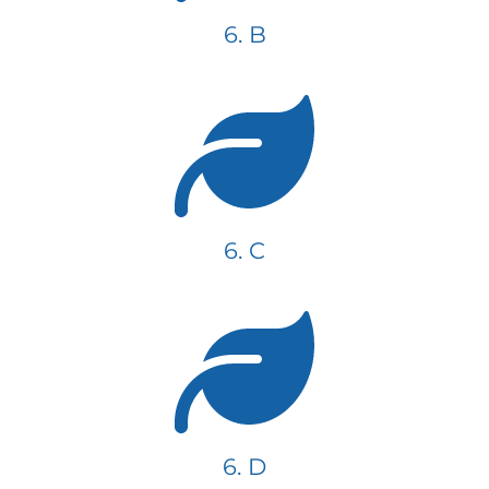
6. B
6. C
6. D