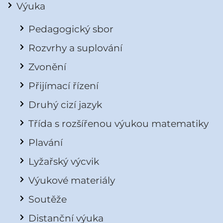
Výuka
Pedagogický sbor
Rozvrhy a suplování
Zvonění
Přijímací řízení
Druhý cizí jazyk
Třída s rozšířenou výukou matematiky
Plavání
Lyžařský výcvik
Výukové materiály
Soutěže
Distanční výuka