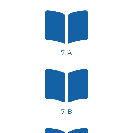
7. A
7. B