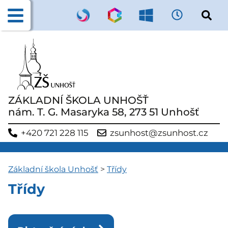
ZÁKLADNÍ ŠKOLA UNHOŠŤ
nám. T. G. Masaryka 58, 273 51 Unhošť
+420 721 228 115
zsunhost@zsunhost.cz
Základní škola Unhošť
>
Třídy
Třídy