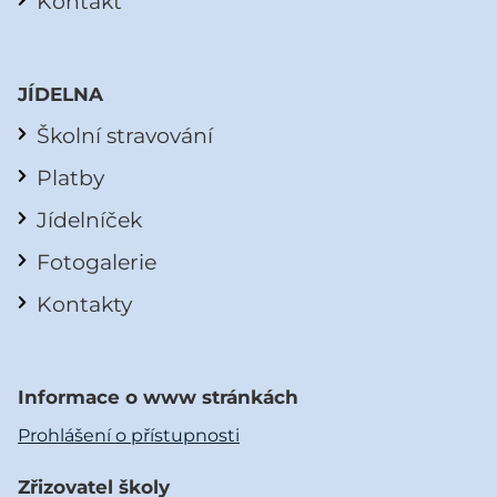
Kontakt
JÍDELNA
Školní stravování
Platby
Jídelníček
Fotogalerie
Kontakty
Informace o www stránkách
Prohlášení o přístupnosti
Zřizovatel školy