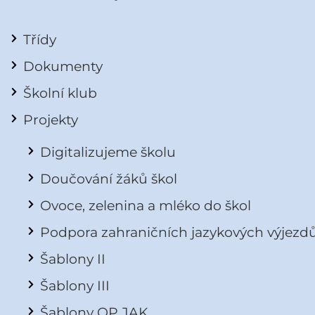
Třídy
Dokumenty
Školní klub
Projekty
Digitalizujeme školu
Doučování žáků škol
Ovoce, zelenina a mléko do škol
Podpora zahraničních jazykových výjezd
Šablony II
Šablony III
Šablony OP JAK