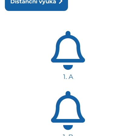
Distanční výuka
1. A