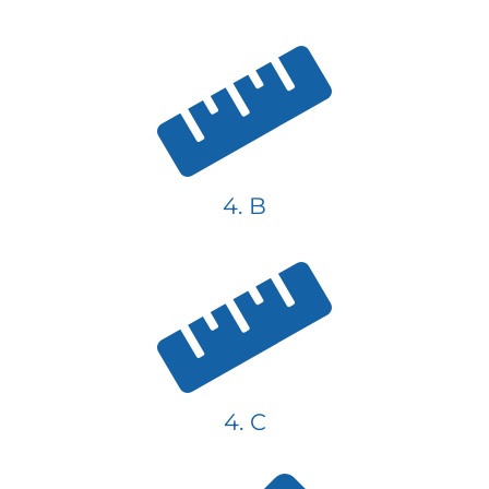
4. B
4. C