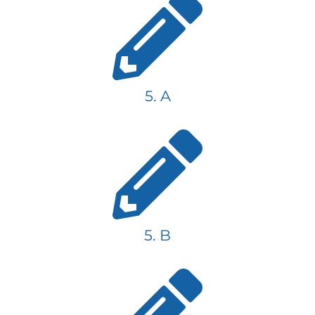
5. A
5. B