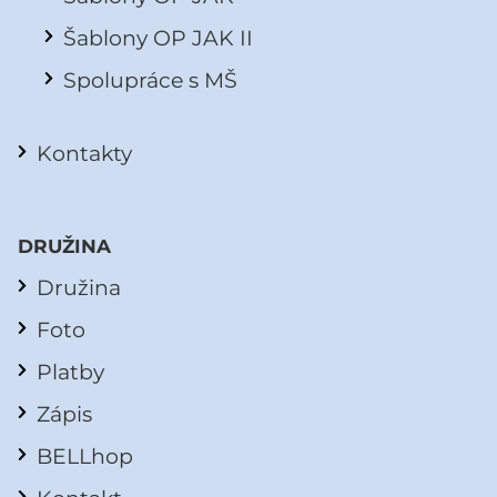
Šablony OP JAK II
Spolupráce s MŠ
Kontakty
DRUŽINA
Družina
Foto
Platby
Zápis
BELLhop