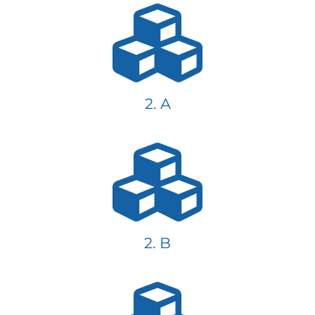
2. A
2. B