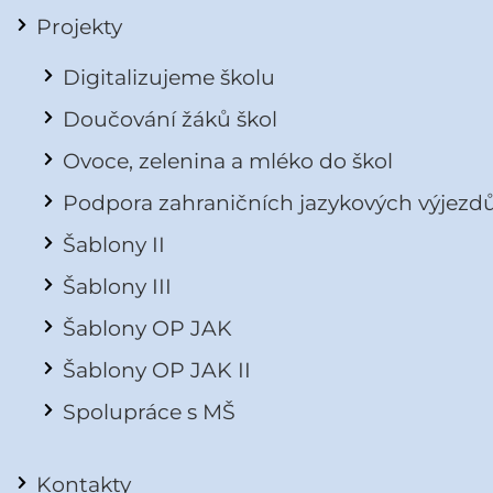
Projekty
Digitalizujeme školu
Doučování žáků škol
Ovoce, zelenina a mléko do škol
Podpora zahraničních jazykových výjezd
Šablony II
Šablony III
Šablony OP JAK
Šablony OP JAK II
Spolupráce s MŠ
Kontakty