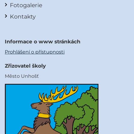
Fotogalerie
Kontakty
Informace o www stránkách
Prohlášení o přístupnosti
Zřizovatel školy
Město Unhošť