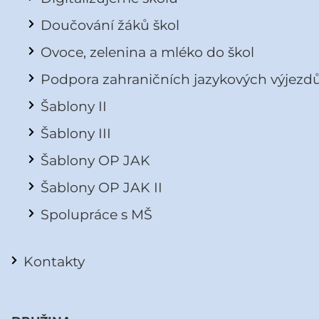
Doučování žáků škol
Ovoce, zelenina a mléko do škol
Podpora zahraničních jazykových výjezd
Šablony II
Šablony III
Šablony OP JAK
Šablony OP JAK II
Spolupráce s MŠ
Kontakty