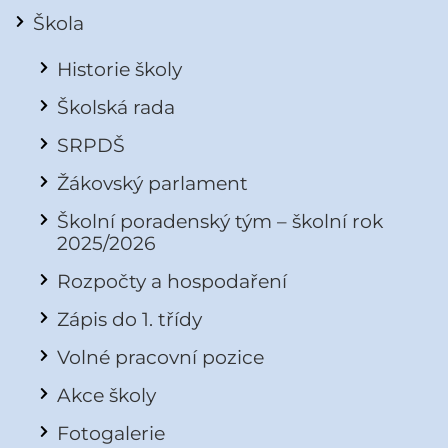
Škola
Historie školy
Školská rada
SRPDŠ
Žákovský parlament
Školní poradenský tým – školní rok
2025/2026
Rozpočty a hospodaření
Zápis do 1. třídy
Volné pracovní pozice
Akce školy
Fotogalerie