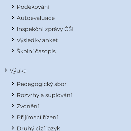
Poděkování
Autoevaluace
Inspekční zprávy ČŠI
Výsledky anket
Školní časopis
Výuka
Pedagogický sbor
Rozvrhy a suplování
Zvonění
Přijímací řízení
Druhý cizí jazyk