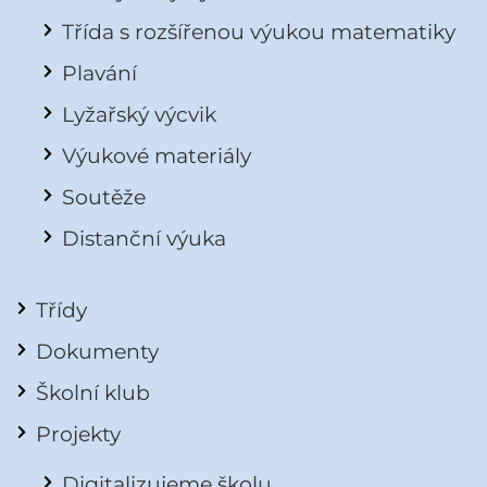
Třída s rozšířenou výukou matematiky
Plavání
Lyžařský výcvik
Výukové materiály
Soutěže
Distanční výuka
Třídy
Dokumenty
Školní klub
Projekty
Digitalizujeme školu