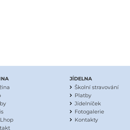
INA
JÍDELNA
žina
Školní stravování
o
Platby
tby
Jídelníček
is
Fotogalerie
Lhop
Kontakty
takt