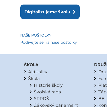
Digitalizujeme školu
NAŠE POŠTOLKY
Podívejte se na naše poštolky
ŠKOLA
DRUŽ
Aktuality
Dru
Škola
Fot
Historie školy
Pla
Školská rada
Záp
SRPDŠ
BEL
Žákovský parlament
Kon