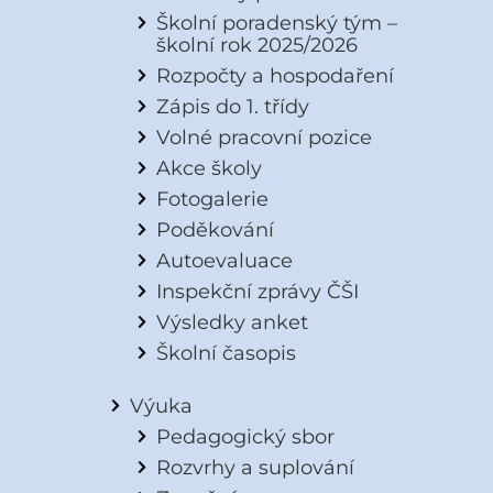
Školní poradenský tým –
školní rok 2025/2026
Rozpočty a hospodaření
Zápis do 1. třídy
Volné pracovní pozice
Akce školy
Fotogalerie
Poděkování
Autoevaluace
Inspekční zprávy ČŠI
Výsledky anket
Školní časopis
Výuka
Pedagogický sbor
Rozvrhy a suplování