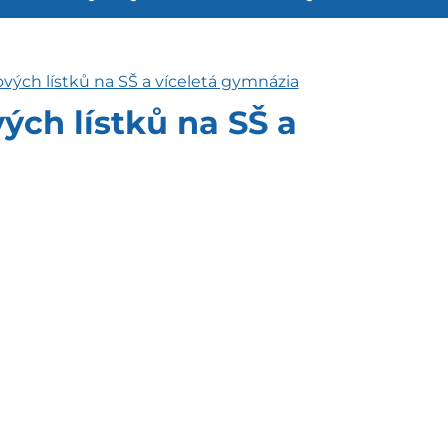
ových lístků na SŠ a víceletá gymnázia
ých lístků na SŠ a