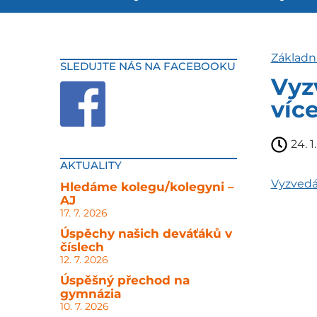
Základn
SLEDUJTE NÁS NA FACEBOOKU
Vyz
víc
24. 1
AKTUALITY
Vyzvedáv
Hledáme kolegu/kolegyni –
AJ
17. 7. 2026
Úspěchy našich deváťáků v
číslech
12. 7. 2026
Úspěšný přechod na
gymnázia
10. 7. 2026