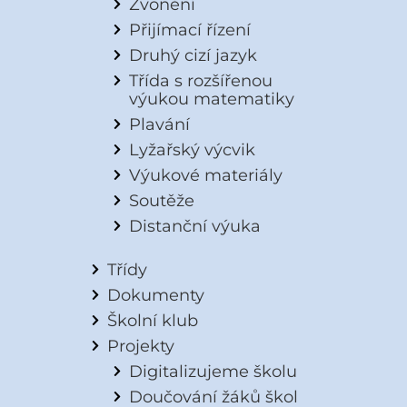
Zvonění
Přijímací řízení
Druhý cizí jazyk
Třída s rozšířenou
výukou matematiky
Plavání
Lyžařský výcvik
Výukové materiály
Soutěže
Distanční výuka
Třídy
Dokumenty
Školní klub
Projekty
Digitalizujeme školu
Doučování žáků škol