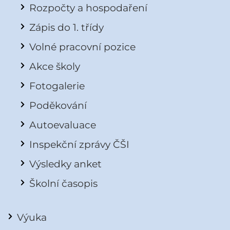
Rozpočty a hospodaření
Zápis do 1. třídy
Volné pracovní pozice
Akce školy
Fotogalerie
Poděkování
Autoevaluace
Inspekční zprávy ČŠI
Výsledky anket
Školní časopis
Výuka