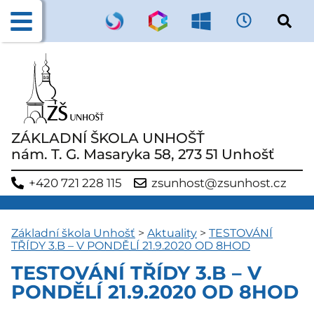
ZÁKLADNÍ ŠKOLA UNHOŠŤ
nám. T. G. Masaryka 58, 273 51 Unhošť
+420 721 228 115
zsunhost@zsunhost.cz
Základní škola Unhošť
>
Aktuality
>
TESTOVÁNÍ
TŘÍDY 3.B – V PONDĚLÍ 21.9.2020 OD 8HOD
TESTOVÁNÍ TŘÍDY 3.B – V
PONDĚLÍ 21.9.2020 OD 8HOD