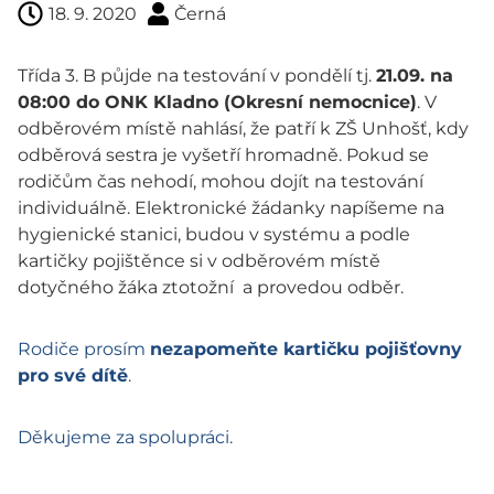
18. 9. 2020
Černá
Třída 3. B půjde na testování v pondělí tj.
21.09. na
08:00 do ONK Kladno (Okresní nemocnice)
. V
odběrovém místě nahlásí, že patří k ZŠ Unhošť, kdy
odběrová sestra je vyšetří hromadně. Pokud se
rodičům čas nehodí, mohou dojít na testování
individuálně. Elektronické žádanky napíšeme na
hygienické stanici, budou v systému a podle
kartičky pojištěnce si v odběrovém místě
dotyčného žáka ztotožní a provedou odběr.
Rodiče prosím
nezapomeňte kartičku pojišťovny
pro své dítě
.
Děkujeme za spolupráci.