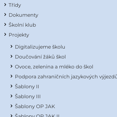
Třídy
Dokumenty
Školní klub
Projekty
Digitalizujeme školu
Doučování žáků škol
Ovoce, zelenina a mléko do škol
Podpora zahraničních jazykových výjezd
Šablony II
Šablony III
Šablony OP JAK
Šablony OP JAK II