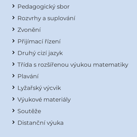
Pedagogický sbor
Rozvrhy a suplování
Zvonění
Přijímací řízení
Druhý cizí jazyk
Třída s rozšířenou výukou matematiky
Plavání
Lyžařský výcvik
Výukové materiály
Soutěže
Distanční výuka