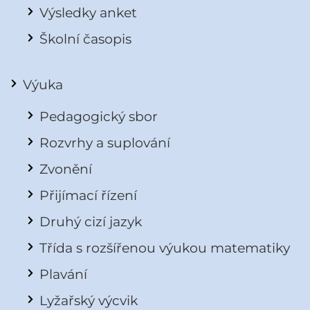
Výsledky anket
Školní časopis
Výuka
Pedagogický sbor
Rozvrhy a suplování
Zvonění
Přijímací řízení
Druhý cizí jazyk
Třída s rozšířenou výukou matematiky
Plavání
Lyžařský výcvik