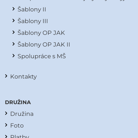
Šablony II
Šablony III
Šablony OP JAK
Šablony OP JAK II
Spolupráce s MŠ
Kontakty
DRUŽINA
Družina
Foto
Platby