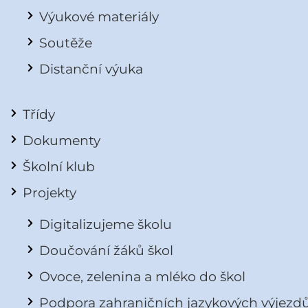
Výukové materiály
Soutěže
Distanční výuka
Třídy
Dokumenty
Školní klub
Projekty
Digitalizujeme školu
Doučování žáků škol
Ovoce, zelenina a mléko do škol
Podpora zahraničních jazykových výjezd