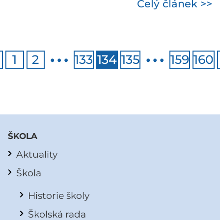
Celý článek >>
…
…
1
2
133
134
135
159
160
ŠKOLA
Aktuality
Škola
Historie školy
Školská rada