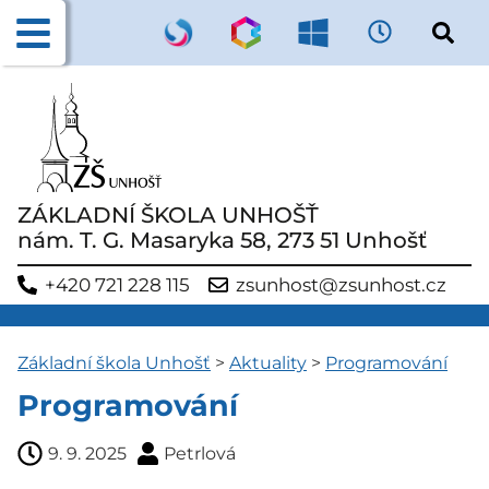
ZÁKLADNÍ ŠKOLA UNHOŠŤ
nám. T. G. Masaryka 58, 273 51 Unhošť
+420 721 228 115
zsunhost@zsunhost.cz
Základní škola Unhošť
>
Aktuality
>
Programování
Programování
9. 9. 2025
Petrlová