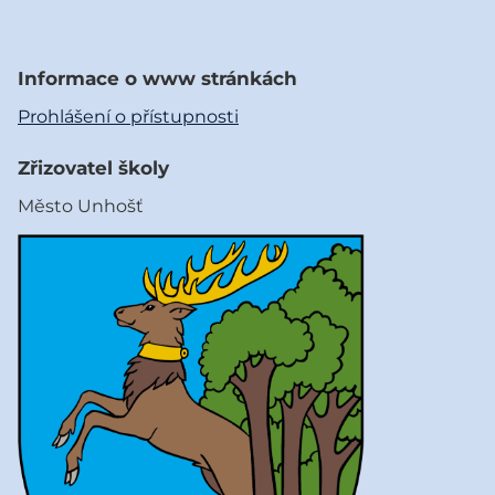
Informace o www stránkách
Prohlášení o přístupnosti
Zřizovatel školy
Město Unhošť