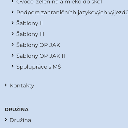
Ovoce, zelenina a mléko do škol
Podpora zahraničních jazykových výjezd
Šablony II
Šablony III
Šablony OP JAK
Šablony OP JAK II
Spolupráce s MŠ
Kontakty
DRUŽINA
Družina