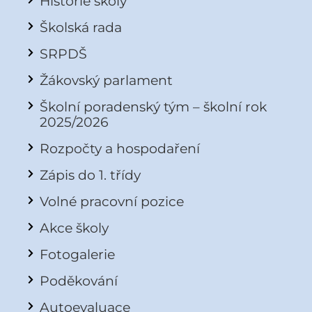
Historie školy
Školská rada
SRPDŠ
Žákovský parlament
Školní poradenský tým – školní rok
2025/2026
Rozpočty a hospodaření
Zápis do 1. třídy
Volné pracovní pozice
Akce školy
Fotogalerie
Poděkování
Autoevaluace