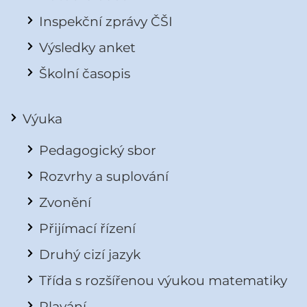
Inspekční zprávy ČŠI
Výsledky anket
Školní časopis
Výuka
Pedagogický sbor
Rozvrhy a suplování
Zvonění
Přijímací řízení
Druhý cizí jazyk
Třída s rozšířenou výukou matematiky
Plavání