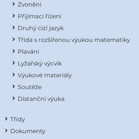
Zvonění
Přijímací řízení
Druhý cizí jazyk
Třída s rozšířenou výukou matematiky
Plavání
Lyžařský výcvik
Výukové materiály
Soutěže
Distanční výuka
Třídy
Dokumenty