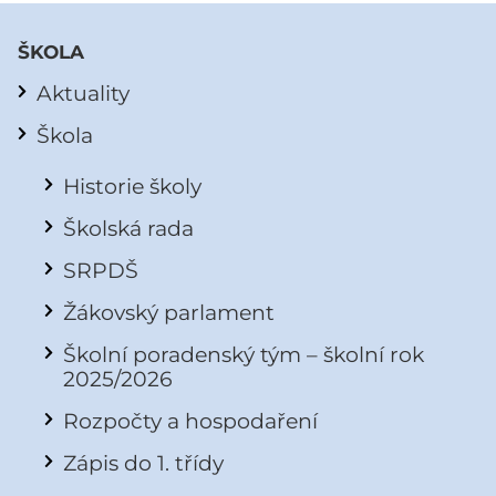
ŠKOLA
Aktuality
Škola
Historie školy
Školská rada
SRPDŠ
Žákovský parlament
Školní poradenský tým – školní rok
2025/2026
Rozpočty a hospodaření
Zápis do 1. třídy