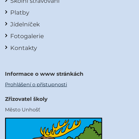
Školní stravování
Platby
Jídelníček
Fotogalerie
Kontakty
Informace o www stránkách
Prohlášení o přístupnosti
Zřizovatel školy
Město Unhošť