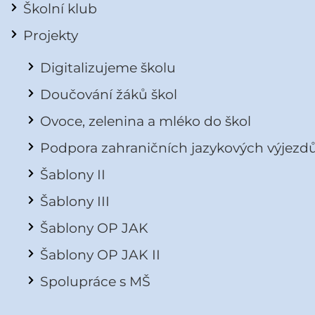
Školní klub
Projekty
Digitalizujeme školu
Doučování žáků škol
Ovoce, zelenina a mléko do škol
Podpora zahraničních jazykových výjezd
Šablony II
Šablony III
Šablony OP JAK
Šablony OP JAK II
Spolupráce s MŠ