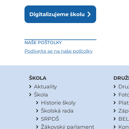
Digitalizujeme školu
NAŠE POŠTOLKY
Podívejte se na naše poštolky
ŠKOLA
DRUŽ
Aktuality
Dru
Škola
Fot
Historie školy
Pla
Školská rada
Záp
SRPDŠ
BEL
Žákovský parlament
Kon