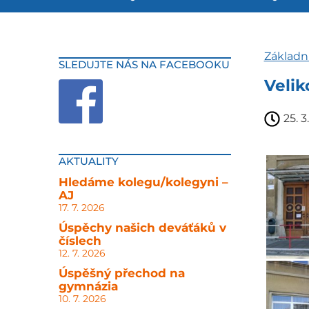
Základn
SLEDUJTE NÁS NA FACEBOOKU
Velik
25. 3
AKTUALITY
Hledáme kolegu/kolegyni –
AJ
17. 7. 2026
Úspěchy našich deváťáků v
číslech
12. 7. 2026
Úspěšný přechod na
gymnázia
10. 7. 2026