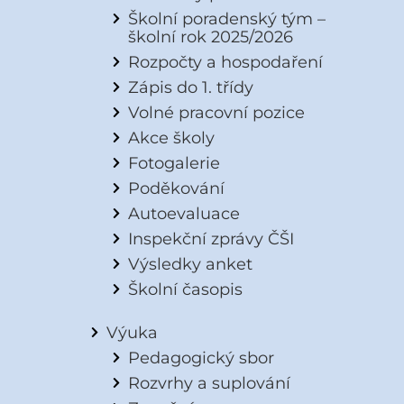
Školní poradenský tým –
školní rok 2025/2026
Rozpočty a hospodaření
Zápis do 1. třídy
Volné pracovní pozice
Akce školy
Fotogalerie
Poděkování
Autoevaluace
Inspekční zprávy ČŠI
Výsledky anket
Školní časopis
Výuka
Pedagogický sbor
Rozvrhy a suplování