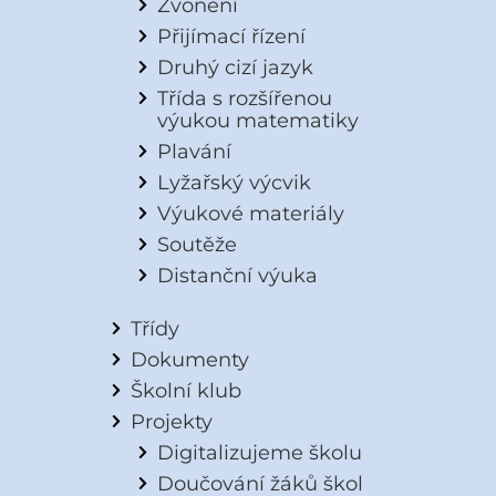
Zvonění
Přijímací řízení
Druhý cizí jazyk
Třída s rozšířenou
výukou matematiky
Plavání
Lyžařský výcvik
Výukové materiály
Soutěže
Distanční výuka
Třídy
Dokumenty
Školní klub
Projekty
Digitalizujeme školu
Doučování žáků škol