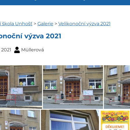
í škola Unhošť
>
Galerie
>
Velikonoční výzva 2021
onoční výzva 2021
. 2021
Müllerová