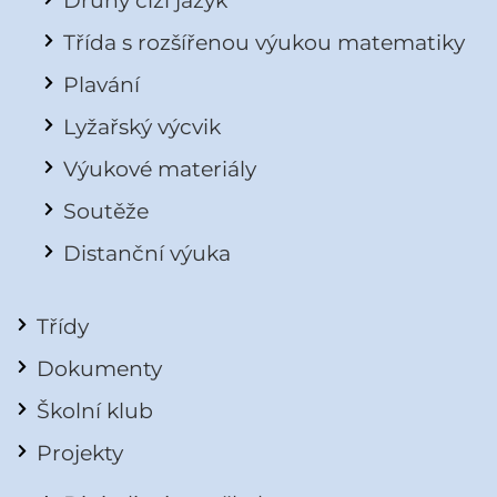
Druhý cizí jazyk
Třída s rozšířenou výukou matematiky
Plavání
Lyžařský výcvik
Výukové materiály
Soutěže
Distanční výuka
Třídy
Dokumenty
Školní klub
Projekty