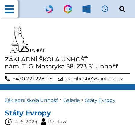
ZÁKLADNÍ ŠKOLA UNHOŠŤ
nám. T. G. Masaryka 58, 273 51 Unhošť
+420 721 228 115
zsunhost@zsunhost.cz
Základní škola Unhošť
>
Galerie
>
Státy Evropy
Státy Evropy
14. 6. 2024
Petrlová