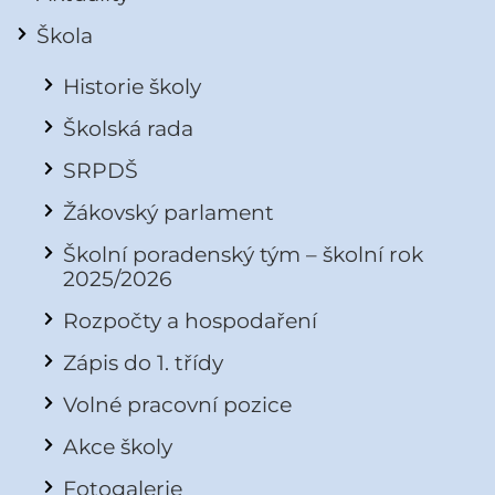
Škola
Historie školy
Školská rada
SRPDŠ
Žákovský parlament
Školní poradenský tým – školní rok
2025/2026
Rozpočty a hospodaření
Zápis do 1. třídy
Volné pracovní pozice
Akce školy
Fotogalerie