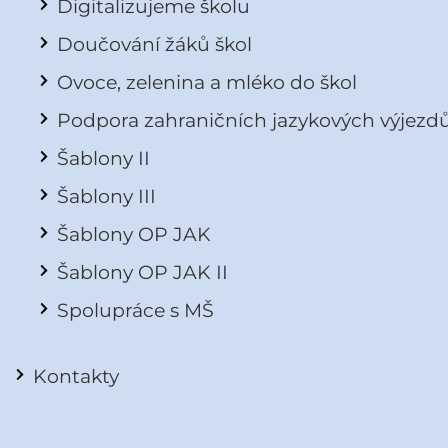
Digitalizujeme školu
Doučování žáků škol
Ovoce, zelenina a mléko do škol
Podpora zahraničních jazykových výjezd
Šablony II
Šablony III
Šablony OP JAK
Šablony OP JAK II
Spolupráce s MŠ
Kontakty