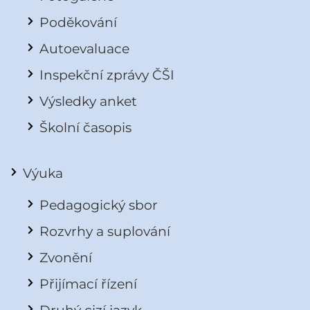
Poděkování
Autoevaluace
Inspekční zprávy ČŠI
Výsledky anket
Školní časopis
Výuka
Pedagogický sbor
Rozvrhy a suplování
Zvonění
Přijímací řízení