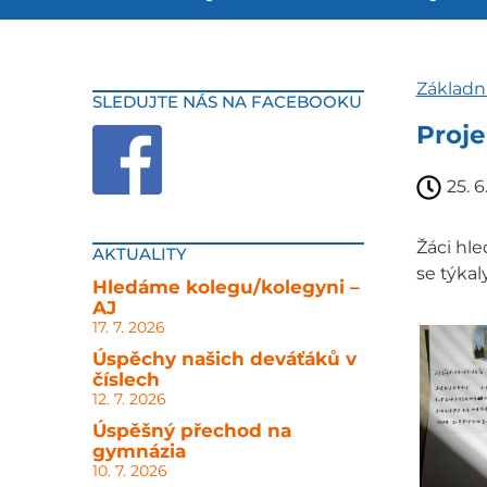
Základn
SLEDUJTE NÁS NA FACEBOOKU
Proje
25. 6
Žáci hle
AKTUALITY
se týkal
Hledáme kolegu/kolegyni –
AJ
17. 7. 2026
Úspěchy našich deváťáků v
číslech
12. 7. 2026
Úspěšný přechod na
gymnázia
10. 7. 2026