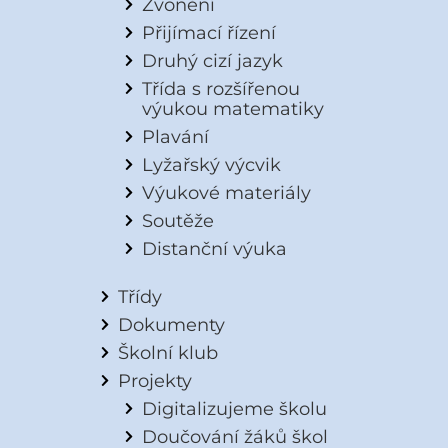
Zvonění
Přijímací řízení
Druhý cizí jazyk
Třída s rozšířenou
výukou matematiky
Plavání
Lyžařský výcvik
Výukové materiály
Soutěže
Distanční výuka
Třídy
Dokumenty
Školní klub
Projekty
Digitalizujeme školu
Doučování žáků škol