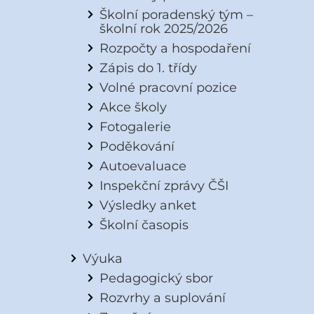
Školní poradenský tým –
školní rok 2025/2026
Rozpočty a hospodaření
Zápis do 1. třídy
Volné pracovní pozice
Akce školy
Fotogalerie
Poděkování
Autoevaluace
Inspekční zprávy ČŠI
Výsledky anket
Školní časopis
Výuka
Pedagogický sbor
Rozvrhy a suplování