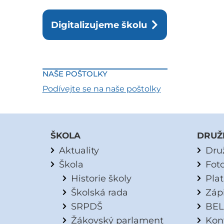
Digitalizujeme školu
NAŠE POŠTOLKY
Podívejte se na naše poštolky
ŠKOLA
DRUŽ
Aktuality
Dru
Škola
Fot
Historie školy
Pla
Školská rada
Záp
SRPDŠ
BEL
Žákovský parlament
Kon