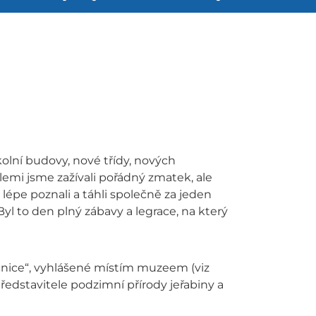
olní budovy, nové třídy, nových
ílemi jsme zažívali pořádný zmatek, ale
lépe poznali a táhli společně za jeden
yl to den plný zábavy a legrace, na který
ečnice“, vyhlášené místím muzeem (viz
ředstavitele podzimní přírody jeřabiny a