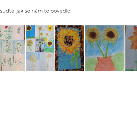
suďte, jak se nám to povedlo.