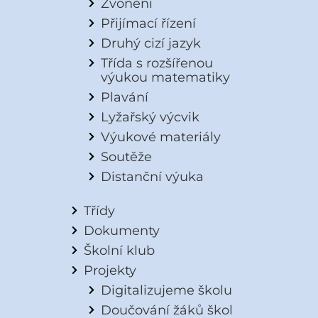
Zvonění
Přijímací řízení
Druhý cizí jazyk
Třída s rozšířenou
výukou matematiky
Plavání
Lyžařský výcvik
Výukové materiály
Soutěže
Distanční výuka
Třídy
Dokumenty
Školní klub
Projekty
Digitalizujeme školu
Doučování žáků škol