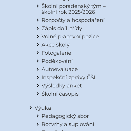
Školní poradenský tým –
školní rok 2025/2026
Rozpočty a hospodaření
Zápis do 1. třídy
Volné pracovní pozice
Akce školy
Fotogalerie
Poděkování
Autoevaluace
Inspekční zprávy ČŠI
Výsledky anket
Školní časopis
Výuka
Pedagogický sbor
Rozvrhy a suplování