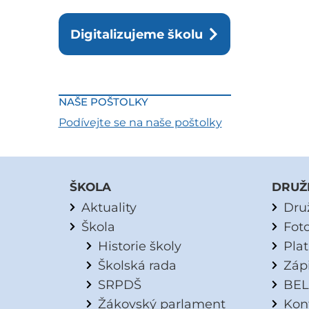
Digitalizujeme školu
NAŠE POŠTOLKY
Podívejte se na naše poštolky
ŠKOLA
DRUŽ
Aktuality
Dru
Škola
Fot
Historie školy
Pla
Školská rada
Záp
SRPDŠ
BEL
Žákovský parlament
Kon