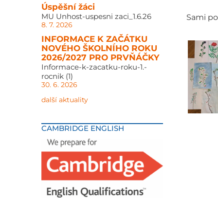
Úspěšní žáci
MU Unhost-uspesni zaci_1.6.26
Sami po
8. 7. 2026
INFORMACE K ZAČÁTKU
NOVÉHO ŠKOLNÍHO ROKU
2026/2027 PRO PRVŇÁČKY
Informace-k-zacatku-roku-1.-
rocnik (1)
30. 6. 2026
další aktuality
CAMBRIDGE ENGLISH