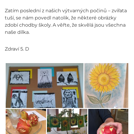
Zatím poslední z našich výtvarných počinů – zvířata
tuší, se nám povedl natolik, že některé obrázky
zdobí chodby školy. A věřte, že skvělá jsou všechna
naše dílka.
Zdraví 5. D