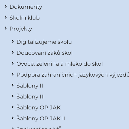
Dokumenty
Školní klub
Projekty
Digitalizujeme školu
Doučování žáků škol
Ovoce, zelenina a mléko do škol
Podpora zahraničních jazykových výjezd
Šablony II
Šablony III
Šablony OP JAK
Šablony OP JAK II