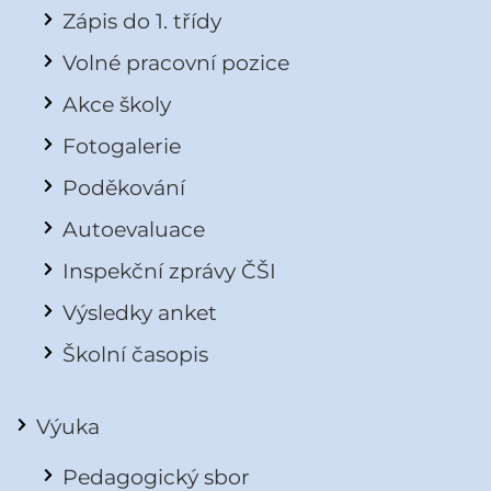
Zápis do 1. třídy
Volné pracovní pozice
Akce školy
Fotogalerie
Poděkování
Autoevaluace
Inspekční zprávy ČŠI
Výsledky anket
Školní časopis
Výuka
Pedagogický sbor