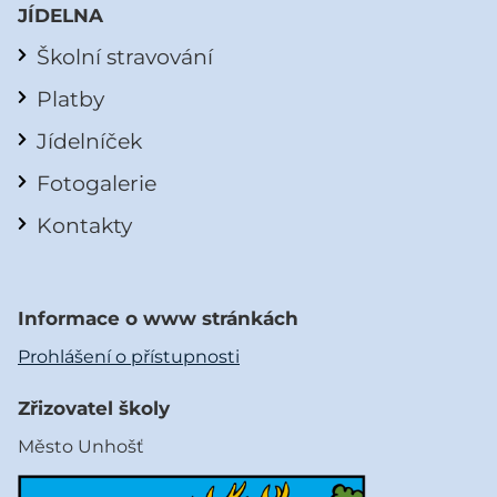
JÍDELNA
Školní stravování
Platby
Jídelníček
Fotogalerie
Kontakty
Informace o www stránkách
Prohlášení o přístupnosti
Zřizovatel školy
Město Unhošť