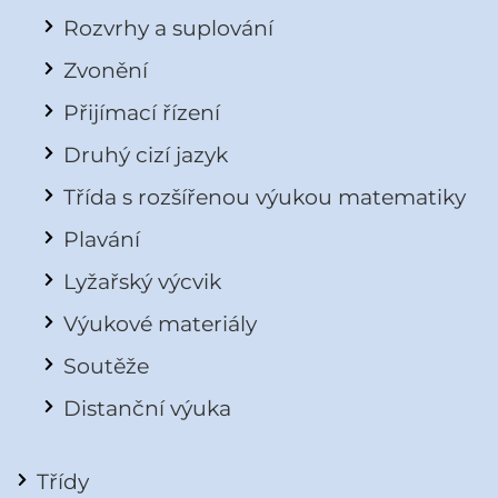
Rozvrhy a suplování
Zvonění
Přijímací řízení
Druhý cizí jazyk
Třída s rozšířenou výukou matematiky
Plavání
Lyžařský výcvik
Výukové materiály
Soutěže
Distanční výuka
Třídy