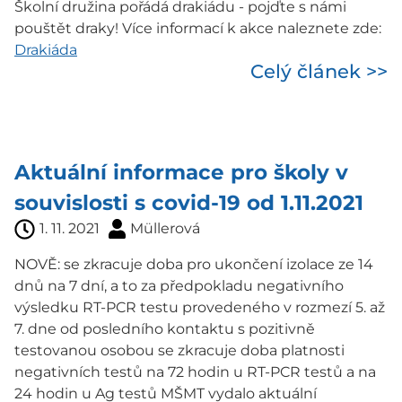
Školní družina pořádá drakiádu - pojďte s námi
pouštět draky! Více informací k akce naleznete zde:
Drakiáda
Celý článek >>
Aktuální informace pro školy v
souvislosti s covid-19 od 1.11.2021
1. 11. 2021
Müllerová
NOVĚ: se zkracuje doba pro ukončení izolace ze 14
dnů na 7 dní, a to za předpokladu negativního
výsledku RT-PCR testu provedeného v rozmezí 5. až
7. dne od posledního kontaktu s pozitivně
testovanou osobou se zkracuje doba platnosti
negativních testů na 72 hodin u RT-PCR testů a na
24 hodin u Ag testů MŠMT vydalo aktuální