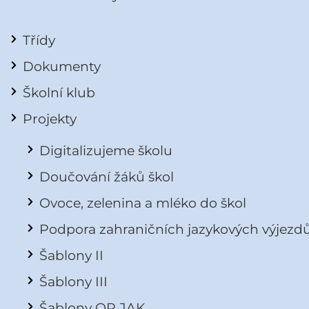
Třídy
Dokumenty
Školní klub
Projekty
Digitalizujeme školu
Doučování žáků škol
Ovoce, zelenina a mléko do škol
Podpora zahraničních jazykových výjezd
Šablony II
Šablony III
Šablony OP JAK