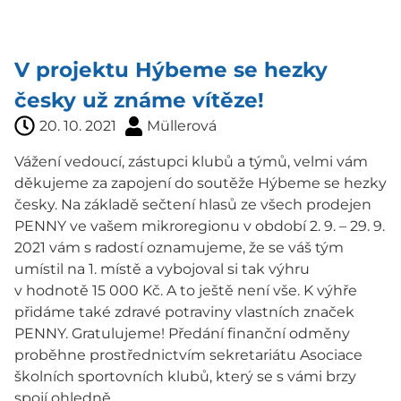
V projektu Hýbeme se hezky
česky už známe vítěze!
20. 10. 2021
Müllerová
Vážení vedoucí, zástupci klubů a týmů, velmi vám
děkujeme za zapojení do soutěže Hýbeme se hezky
česky. Na základě sečtení hlasů ze všech prodejen
PENNY ve vašem mikroregionu v období 2. 9. – 29. 9.
2021 vám s radostí oznamujeme, že se váš tým
umístil na 1. místě a vybojoval si tak výhru
v hodnotě 15 000 Kč. A to ještě není vše. K výhře
přidáme také zdravé potraviny vlastních značek
PENNY. Gratulujeme! Předání finanční odměny
proběhne prostřednictvím sekretariátu Asociace
školních sportovních klubů, který se s vámi brzy
spojí ohledně...