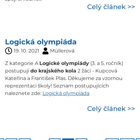
Celý článek >>
Logická olympiáda
19. 10. 2021
Müllerová
Z kategorie A
Logické olympiády
(3. a 5. ročník)
postupují
do krajského kola
2 žáci - Kupcová
Kateřina a František Plas. Děkujeme za vzornou
reprezentaci školy! Seznam postupujících
naleznete zde:
Logická olympiáda
Celý článek >>
…
…