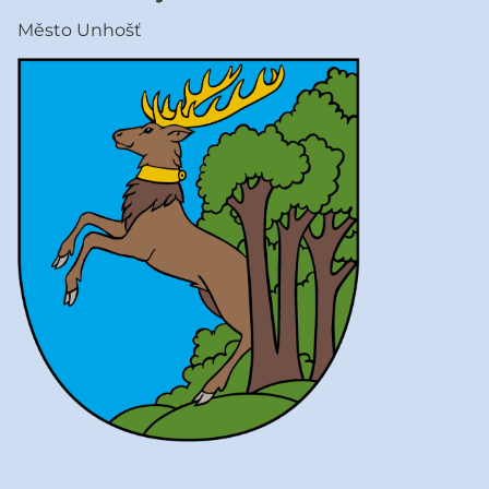
Město Unhošť