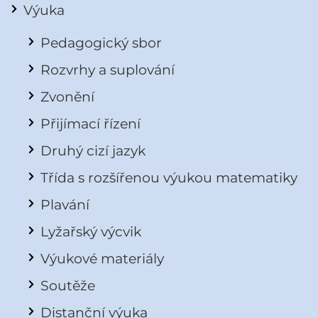
Výuka
Pedagogický sbor
Rozvrhy a suplování
Zvonění
Přijímací řízení
Druhý cizí jazyk
Třída s rozšířenou výukou matematiky
Plavání
Lyžařský výcvik
Výukové materiály
Soutěže
Distanční výuka