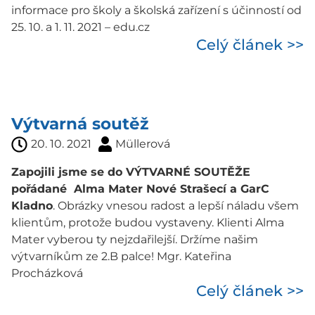
informace pro školy a školská zařízení s účinností od
25. 10. a 1. 11. 2021 – edu.cz
Celý článek >>
Výtvarná soutěž
20. 10. 2021
Müllerová
Zapojili jsme se do VÝTVARNÉ SOUTĚŽE
pořádané Alma Mater Nové Strašecí a GarC
Kladno
. Obrázky vnesou radost a lepší náladu všem
klientům, protože budou vystaveny. Klienti Alma
Mater vyberou ty nejzdařilejší. Držíme našim
výtvarníkům ze 2.B palce! Mgr. Kateřina
Procházková
Celý článek >>