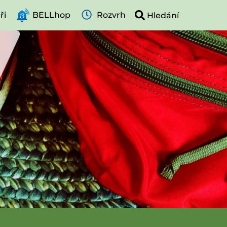
ři
BELLhop
Rozvrh