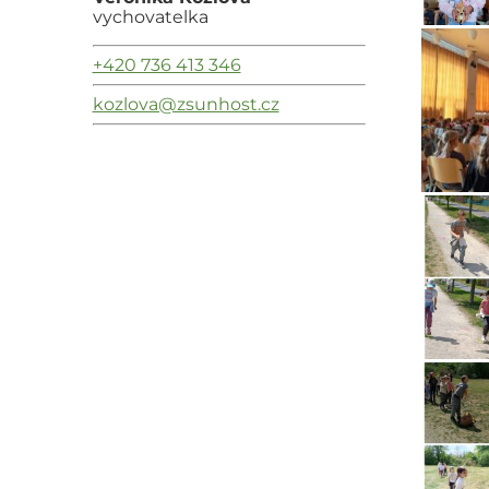
vychovatelka
+420 736 413 346
kozlova@zsunhost.cz