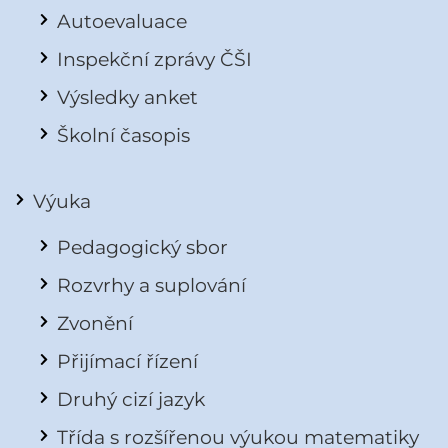
Autoevaluace
Inspekční zprávy ČŠI
Výsledky anket
Školní časopis
Výuka
Pedagogický sbor
Rozvrhy a suplování
Zvonění
Přijímací řízení
Druhý cizí jazyk
Třída s rozšířenou výukou matematiky