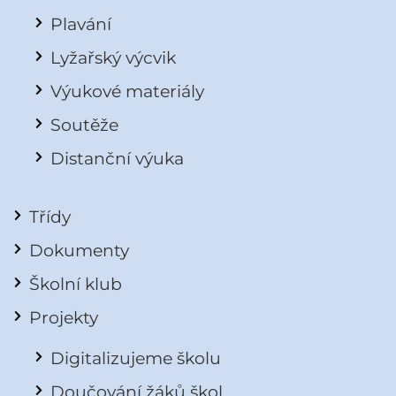
Plavání
Lyžařský výcvik
Výukové materiály
Soutěže
Distanční výuka
Třídy
Dokumenty
Školní klub
Projekty
Digitalizujeme školu
Doučování žáků škol