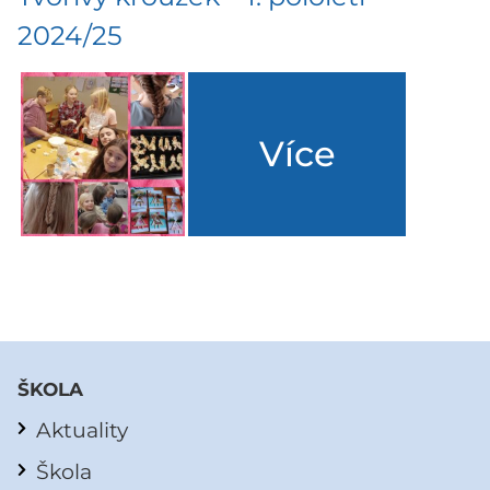
2024/25
Více
ŠKOLA
Aktuality
Škola