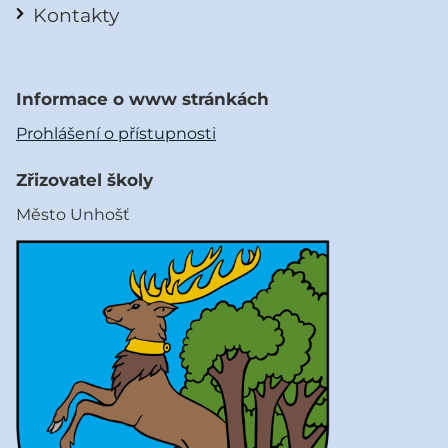
Kontakty
Informace o www stránkách
Prohlášení o přístupnosti
Zřizovatel školy
Město Unhošť