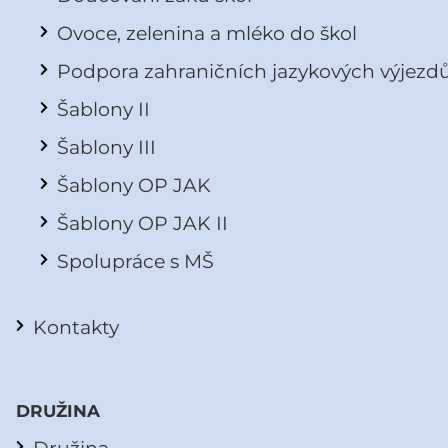
Ovoce, zelenina a mléko do škol
Podpora zahraničních jazykových výjezd
Šablony II
Šablony III
Šablony OP JAK
Šablony OP JAK II
Spolupráce s MŠ
Kontakty
DRUŽINA