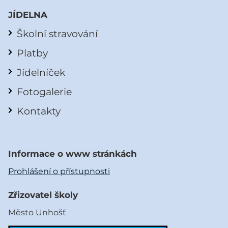
JÍDELNA
Školní stravování
Platby
Jídelníček
Fotogalerie
Kontakty
Informace o www stránkách
Prohlášení o přístupnosti
Zřizovatel školy
Město Unhošť