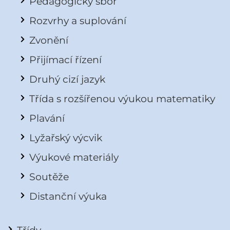
Pedagogický sbor
Rozvrhy a suplování
Zvonění
Přijímací řízení
Druhý cizí jazyk
Třída s rozšířenou výukou matematiky
Plavání
Lyžařský výcvik
Výukové materiály
Soutěže
Distanční výuka
Třídy