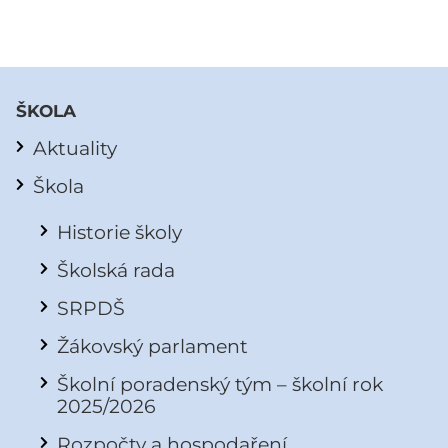
ŠKOLA
Aktuality
Škola
Historie školy
Školská rada
SRPDŠ
Žákovský parlament
Školní poradenský tým – školní rok
2025/2026
Rozpočty a hospodaření