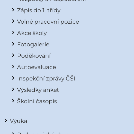
Zápis do 1. třídy
Volné pracovní pozice
Akce školy
Fotogalerie
Poděkování
Autoevaluace
Inspekční zprávy ČŠI
Výsledky anket
Školní časopis
Výuka