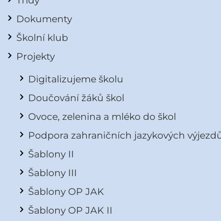
Dokumenty
Školní klub
Projekty
Digitalizujeme školu
Doučování žáků škol
Ovoce, zelenina a mléko do škol
Podpora zahraničních jazykových výjezd
Šablony II
Šablony III
Šablony OP JAK
Šablony OP JAK II