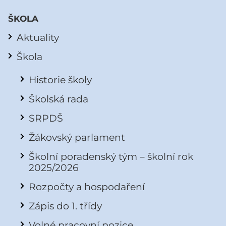
ŠKOLA
Aktuality
Škola
Historie školy
Školská rada
SRPDŠ
Žákovský parlament
Školní poradenský tým – školní rok
2025/2026
Rozpočty a hospodaření
Zápis do 1. třídy
Volné pracovní pozice