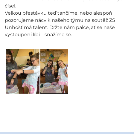
čísel.
Velkou přestávku teď tančíme, nebo alespoň
pozorujeme nácvik našeho týmu na soutěž ZŠ
Unhošť má talent. Držte nám palce, ať se naše
vystoupení líbí – snažíme se.