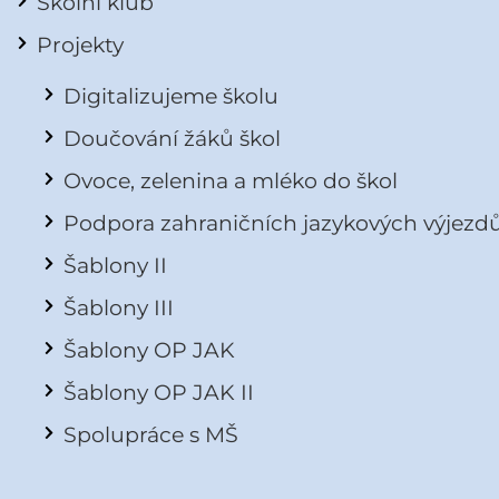
Školní klub
Projekty
Digitalizujeme školu
Doučování žáků škol
Ovoce, zelenina a mléko do škol
Podpora zahraničních jazykových výjezd
Šablony II
Šablony III
Šablony OP JAK
Šablony OP JAK II
Spolupráce s MŠ