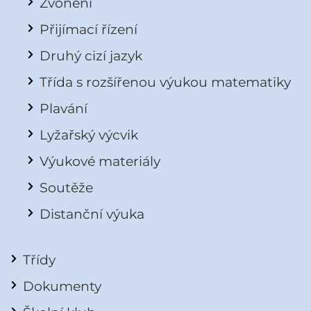
Zvonění
Přijímací řízení
Druhý cizí jazyk
Třída s rozšířenou výukou matematiky
Plavání
Lyžařský výcvik
Výukové materiály
Soutěže
Distanční výuka
Třídy
Dokumenty