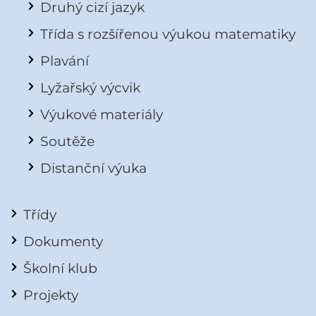
Druhý cizí jazyk
Třída s rozšířenou výukou matematiky
Plavání
Lyžařský výcvik
Výukové materiály
Soutěže
Distanční výuka
Třídy
Dokumenty
Školní klub
Projekty