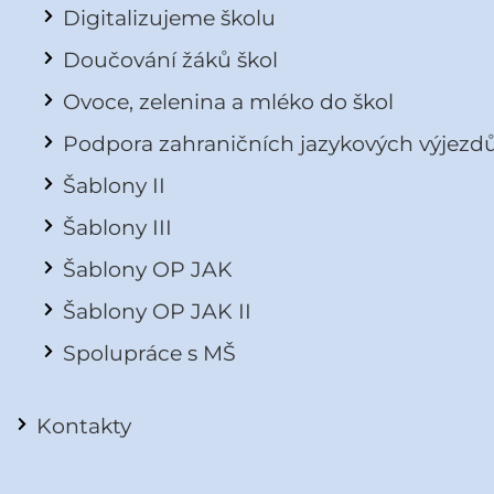
Digitalizujeme školu
Doučování žáků škol
Ovoce, zelenina a mléko do škol
Podpora zahraničních jazykových výjezd
Šablony II
Šablony III
Šablony OP JAK
Šablony OP JAK II
Spolupráce s MŠ
Kontakty