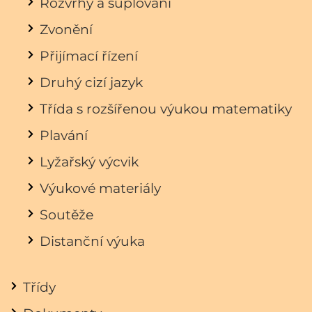
Rozvrhy a suplování
Zvonění
Přijímací řízení
Druhý cizí jazyk
Třída s rozšířenou výukou matematiky
Plavání
Lyžařský výcvik
Výukové materiály
Soutěže
Distanční výuka
Třídy