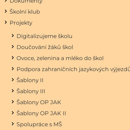
Dokumenty
Školní klub
Projekty
Digitalizujeme školu
Doučování žáků škol
Ovoce, zelenina a mléko do škol
Podpora zahraničních jazykových výjezd
Šablony II
Šablony III
Šablony OP JAK
Šablony OP JAK II
Spolupráce s MŠ