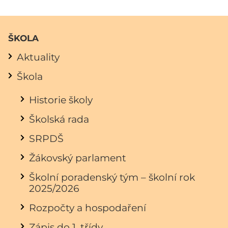
ŠKOLA
Aktuality
Škola
Historie školy
Školská rada
SRPDŠ
Žákovský parlament
Školní poradenský tým – školní rok
2025/2026
Rozpočty a hospodaření
Zápis do 1. třídy